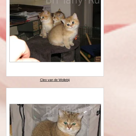
Cleo van de Wollebij