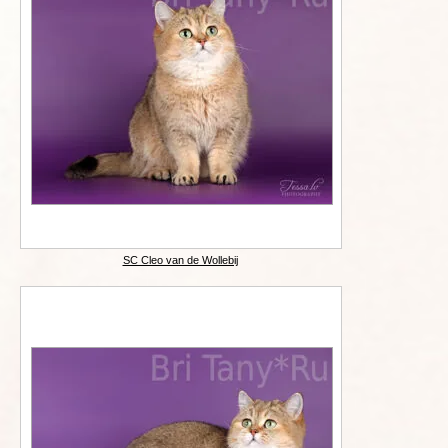
SC Cleo van de Wollebij