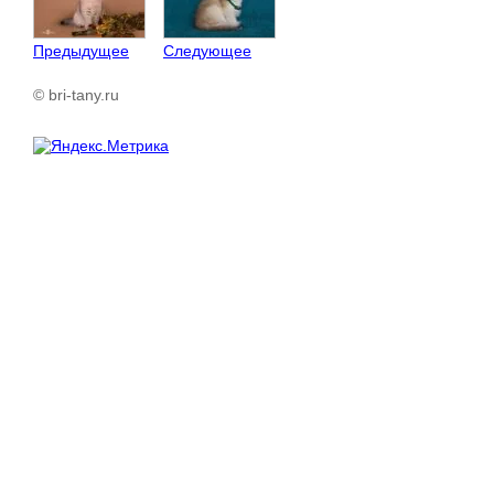
Предыдущее
Следующее
© bri-tany.ru