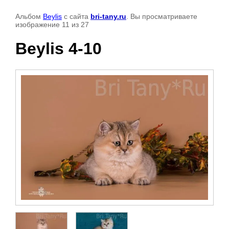
Альбом
Beylis
с сайта
bri-tany.ru
. Вы просматриваете
изображение 11 из 27
Beylis 4-10