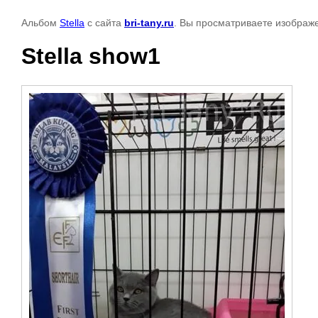
Альбом
Stella
с сайта
bri-tany.ru
. Вы просматриваете изображе
Stella show1