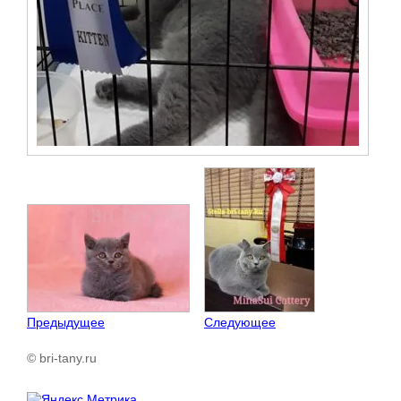
Предыдущее
Следующее
© bri-tany.ru